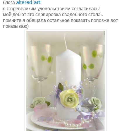
altered-art.
блога
я с превеликим удовольствием согласилась!
мой дебют это сервировка свадебного стола..
помните я обещала остальное показать попозже вот
показываю)