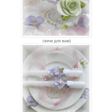
свечи для мам)