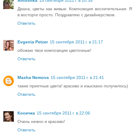
Antoshka
15 сентября 2011 г. в 20:35
Диана, цветы как живые. Композиция восхитительная. Я
в восторге просто. Поздравляю с дизайнерством.
Ответить
Evgenia Petzer
15 сентября 2011 г. в 21:17
обожаю твои композиции цветочные!
Ответить
Masha Nemova
15 сентября 2011 г. в 21:41
такие приятные цвета! красиво и изыскано получилось)
Ответить
Косичка
15 сентября 2011 г. в 22:06
Очень нежно и красиво!
Ответить