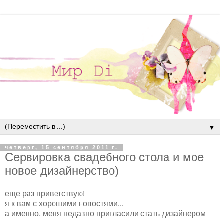
▼
четверг, 15 сентября 2011 г.
Сервировка свадебного стола и мое
новое дизайнерство)
еще раз приветствую!
я к вам с хорошими новостями...
а именно, меня недавно пригласили стать дизайнером